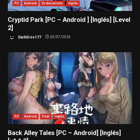
PC
Android
En desarrollo
Inglés
Cryptid Park [PC – Android ] [Inglés] [Level
2]
DarkEros177
05/07/2026
PC
Android
Final
Inglés
Back Alley Tales [PC – Android] [Inglés]