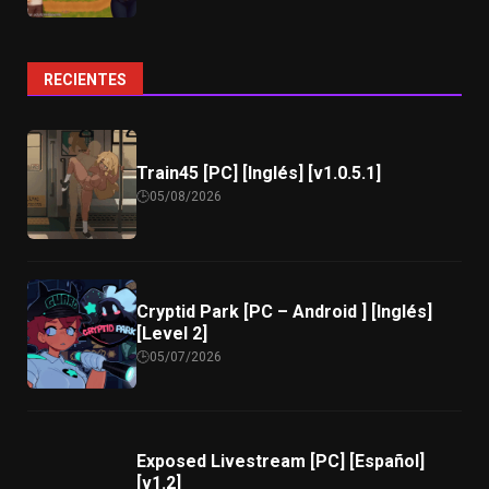
RECIENTES
Train45 [PC] [Inglés] [v1.0.5.1]
05/08/2026
Cryptid Park [PC – Android ] [Inglés]
[Level 2]
05/07/2026
Exposed Livestream [PC] [Español]
[v1.2]