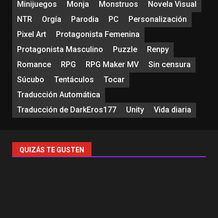
Minijuegos
Monja
Monstruos
Novela Visual
NTR
Orgía
Parodia
PC
Personalización
Pixel Art
Protagonista Femenina
Protagonista Masculino
Puzzle
Renpy
Romance
RPG
RPG Maker MV
Sin censura
Súcubo
Tentáculos
Tocar
Traducción Automática
Traducción de DarkEros177
Unity
Vida diaria
QUIZÁS TE GUSTEN