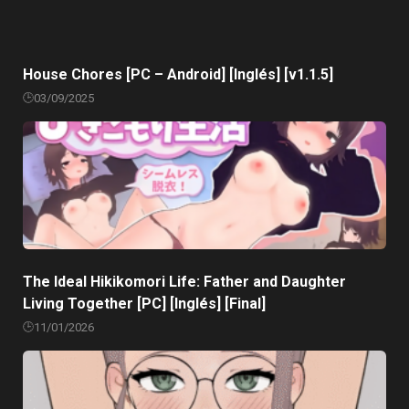
House Chores [PC – Android] [Inglés] [v1.1.5]
03/09/2025
The Ideal Hikikomori Life: Father and Daughter
Living Together [PC] [Inglés] [Final]
11/01/2026