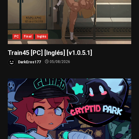
PC
Final
Inglés
Train45 [PC] [Inglés] [v1.0.5.1]
DarkEros177
05/08/2026