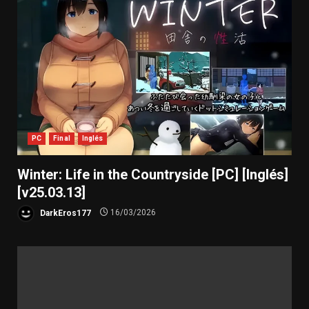
PC
Final
Inglés
Winter: Life in the Countryside [PC] [Inglés]
[v25.03.13]
DarkEros177
16/03/2026