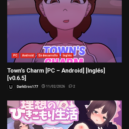
PC
Android
En desarrollo
Inglés
Town’s Charm [PC – Android] [Inglés]
[v0.6.5]
DarkEros177
11/02/2026
2