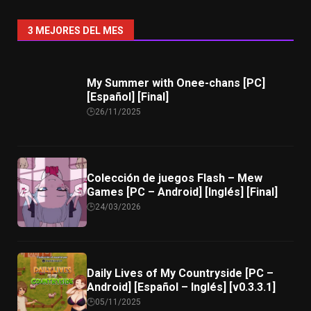
3 MEJORES DEL MES
My Summer with Onee-chans [PC]
[Español] [Final]
26/11/2025
Colección de juegos Flash – Mew
Games [PC – Android] [Inglés] [Final]
24/03/2026
Daily Lives of My Countryside [PC –
Android] [Español – Inglés] [v0.3.3.1]
05/11/2025