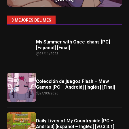
3 MEJORES DEL MES
My Summer with Onee-chans [PC]
[Español] [Final]
26/11/2025
Colección de juegos Flash – Mew
Games [PC – Android] [Inglés] [Final]
24/03/2026
Daily Lives of My Countryside [PC –
Android] [Español – Inglés] [v0.3.3.1]