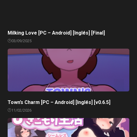
Milking Love [PC – Android] [Inglés] [Final]
03/09/2025
Town’s Charm [PC – Android] [Inglés] [v0.6.5]
11/02/2026