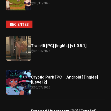
05/11/2025
RECIENTES
Train45 [PC] [Inglés] [v1.0.5.1]
05/08/2026
Cryptid Park [PC – Android ] [Inglés]
[Level 2]
05/07/2026