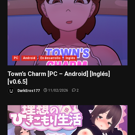
PC
Android
En desarrollo
Inglés
Town’s Charm [PC – Android] [Inglés]
[v0.6.5]
DarkEros177
11/02/2026
2