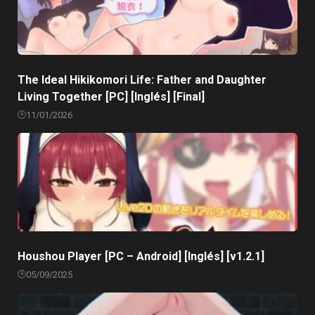
The Ideal Hikikomori Life: Father and Daughter
Living Together [PC] [Inglés] [Final]
11/01/2026
Houshou Player [PC – Android] [Inglés] [v1.2.1]
05/09/2025