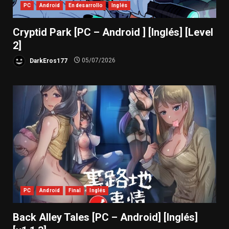
PC
Android
En desarrollo
Inglés
Cryptid Park [PC – Android ] [Inglés] [Level
2]
DarkEros177
05/07/2026
PC
Android
Final
Inglés
Back Alley Tales [PC – Android] [Inglés]