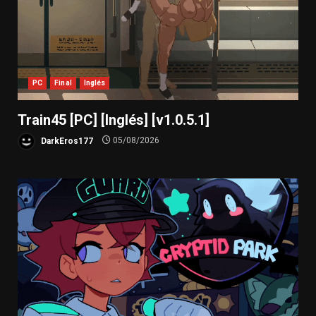
PC
Final
Inglés
Train45 [PC] [Inglés] [v1.0.5.1]
DarkEros177
05/08/2026