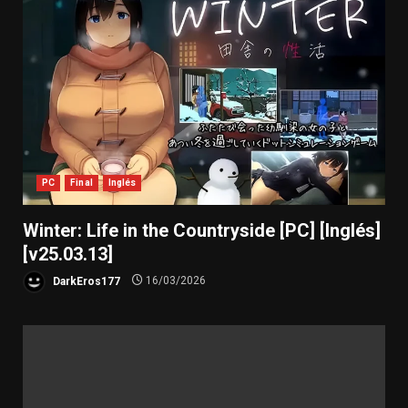
PC
Final
Inglés
Winter: Life in the Countryside [PC] [Inglés]
[v25.03.13]
DarkEros177
16/03/2026