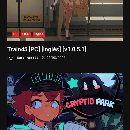
PC
Final
Inglés
Train45 [PC] [Inglés] [v1.0.5.1]
DarkEros177
05/08/2026