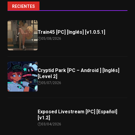
RECIENTES
Train45 [PC] [Inglés] [v1.0.5.1]
05/08/2026
Cryptid Park [PC – Android ] [Inglés]
[Level 2]
05/07/2026
Exposed Livestream [PC] [Español]
[v1.2]
03/04/2026