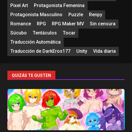
Pixel Art
Protagonista Femenina
Protagonista Masculino
Puzzle
Renpy
Romance
RPG
RPG Maker MV
Sin censura
Súcubo
Tentáculos
Tocar
Traducción Automática
Traducción de DarkEros177
Unity
Vida diaria
QUIZÁS TE GUSTEN