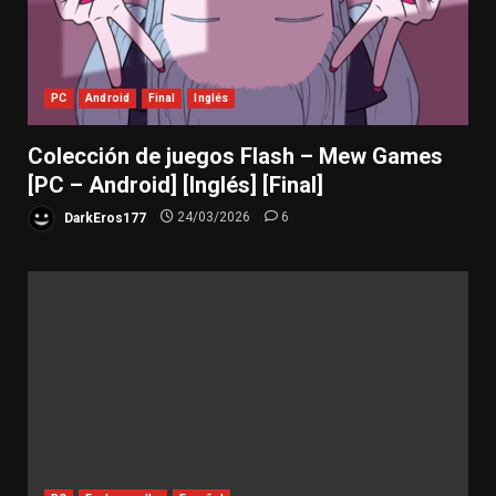
PC
Android
Final
Inglés
Colección de juegos Flash – Mew Games
[PC – Android] [Inglés] [Final]
DarkEros177
24/03/2026
6