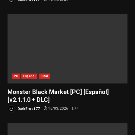
PC
Español
Final
Monster Black Market [PC] [Español]
[v2.1.1.0 + DLC]
DarkEros177
16/03/2026
4