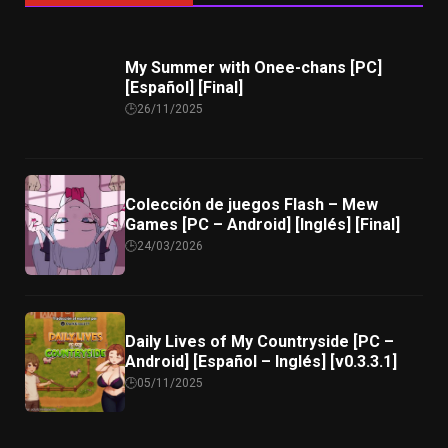
My Summer with Onee-chans [PC]
[Español] [Final]
26/11/2025
Colección de juegos Flash – Mew
Games [PC – Android] [Inglés] [Final]
24/03/2026
Daily Lives of My Countryside [PC –
Android] [Español – Inglés] [v0.3.3.1]
05/11/2025