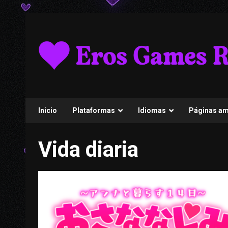
Skip
to
content
Inicio
Plataformas
Idiomas
Páginas a
Vida diaria