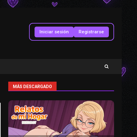
Iniciar sesión
Registrarse
MÁS DESCARGADO