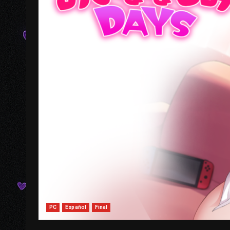
PC
Español
Final