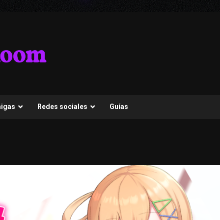
migas
Redes sociales
Guías