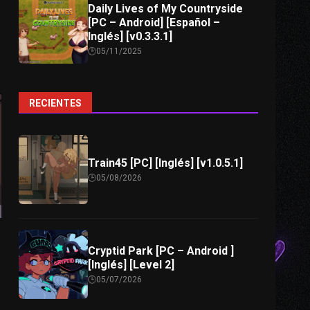
Daily Lives of My Countryside
[PC – Android] [Español –
Inglés] [v0.3.3.1]
05/11/2025
RECIENTES
Train45 [PC] [Inglés] [v1.0.5.1]
05/08/2026
Cryptid Park [PC – Android ]
[Inglés] [Level 2]
05/07/2026