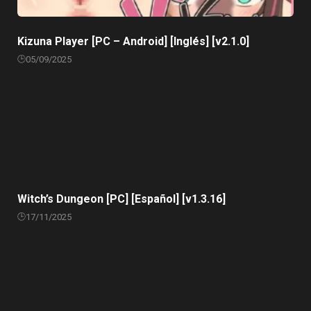
Kizuna Player [PC – Android] [Inglés] [v2.1.0]
05/09/2025
Witch’s Dungeon [PC] [Español] [v1.3.16]
17/11/2025