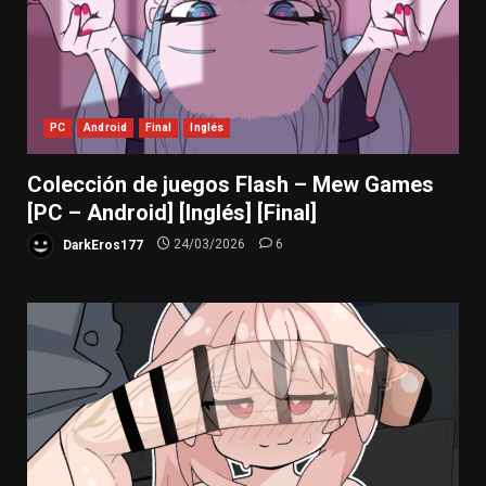
PC
Android
Final
Inglés
Colección de juegos Flash – Mew Games
[PC – Android] [Inglés] [Final]
DarkEros177
24/03/2026
6