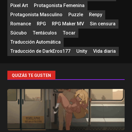
Pixel Art
Protagonista Femenina
Protagonista Masculino
Puzzle
Renpy
Romance
RPG
RPG Maker MV
Sin censura
Súcubo
Tentáculos
Tocar
Traducción Automática
Traducción de DarkEros177
Unity
Vida diaria
QUIZÁS TE GUSTEN