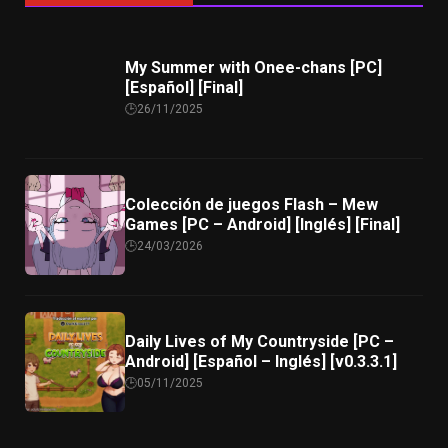
My Summer with Onee-chans [PC]
[Español] [Final]
26/11/2025
Colección de juegos Flash – Mew
Games [PC – Android] [Inglés] [Final]
24/03/2026
Daily Lives of My Countryside [PC –
Android] [Español – Inglés] [v0.3.3.1]
05/11/2025