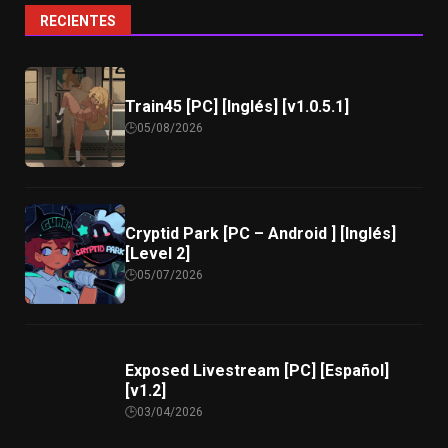
RECIENTES
Train45 [PC] [Inglés] [v1.0.5.1]
05/08/2026
Cryptid Park [PC – Android ] [Inglés]
[Level 2]
05/07/2026
Exposed Livestream [PC] [Español]
[v1.2]
03/04/2026