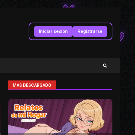
Iniciar sesión
Registrarse
MÁS DESCARGADO