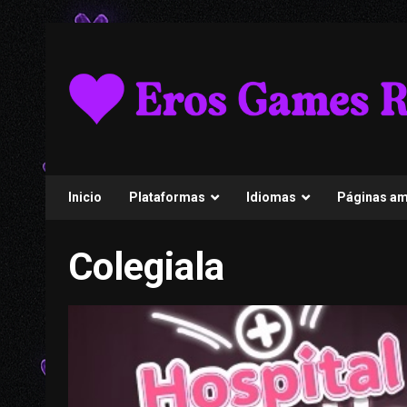
Skip
to
content
Inicio
Plataformas
Idiomas
Páginas a
Colegiala