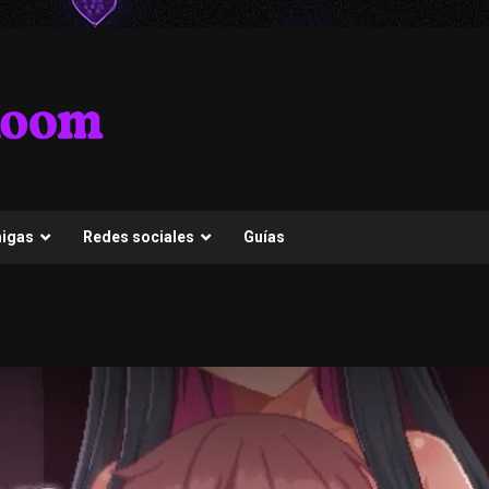
migas
Redes sociales
Guías