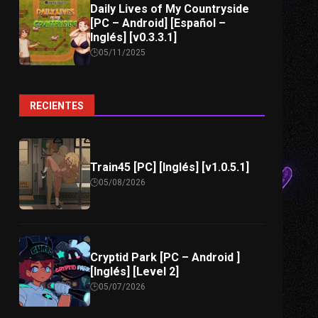
Daily Lives of My Countryside
[PC – Android] [Español –
Inglés] [v0.3.3.1]
05/11/2025
RECIENTES
Train45 [PC] [Inglés] [v1.0.5.1]
05/08/2026
Cryptid Park [PC – Android ]
[Inglés] [Level 2]
05/07/2026